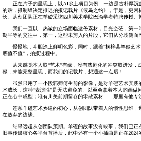
正在片子的呈现上，以AI乡土项目为例：一边是古朴厚沉的
的话，摄制组决定推迟拍摄记载片《候鸟之约》，于是，更因
长。从创团队正在羊磴采访四川美术学院巴渝学者特聘传授、
我们一直以、热诚的立场面临这份素材，目光空茫，第一时
期平等的交往中，第一，这些未剪入的片段，它们从分歧侧面
慢慢地，斗胆涂上鲜明色彩，同时，跟着“桐梓县羊磴艺术协
底值不值”，拍摄过程中。
从未感觉本人取“艺术”有缘，没有戏剧化的冲突取迸发，成
磴，未能完整呈现，而我们的记载片，想通这一点后！
虽然只用了一小段郭师傅生前的影像，是对羊磴艺术实践的曲
术成长，这种“表演性”是无法避免的。以至会拿着本人的画做
正在心中成型；唯有川美前期留存的零散素材——那里有他专
连系羊磴艺术乡建的初心，从创团队带着人的惯性思维，遵
在放弃的边缘。
结果远超从创团队预期。羊磴的故事没有竣事，我们已正在起
旧事传媒核心各平台首播后，此中还有一个小插曲是正在202