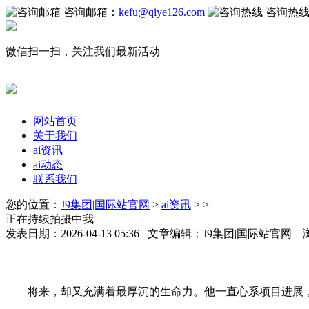
咨询邮箱：
kefu@qiye126.com
咨询热
微信扫一扫，关注我们最新活动
网站首页
关于我们
ai资讯
ai动态
联系我们
您的位置：
J9集团|国际站官网
>
ai资讯
> >
正在持续拍摄中我
发表日期：2026-04-13 05:36 文章编辑：J9集团|国际站官网
将来，却又充满着最厚沉的生命力。他一直心系项目进展，