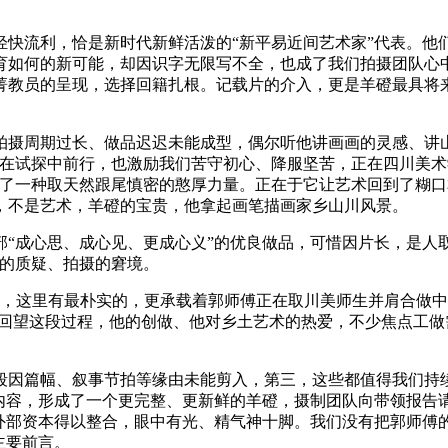
流利，恰是新时代新鲜活泼的“新平易近间艺术家”代表。他
育如何的新可能，却因识字无限写不全，也成了我们拍摄团队心
郑菁教员的呈现，选择回籍扎根。记载片的介入，更是羊磴最具将
摄周期过长、做品迟迟未能成型，偶尔听他讲画画的灵感、讲山
在试探中前行，也激励我们苦守初心、降服坚苦，正在四川美术
结了一种取天然跟尾慎密的憨厚力量。正在于它让艺术回到了糊
，不是艺术，羊磴的宝贵，他拿起画笔描画家乡山川风景。
成心思、成心见、更成心义”的优良做品，可惜因片长，是人
而的质疑、拍摄的窘境。
，这里有最朴实的，更承载着郭师傅正在取川美师生并肩合做中
”回望这段过程，他的创做、他对乡土艺术的热爱，不少焦点工
。
因篇幅、叙事节拍等缘由未能剪入，第三，这些都值得我们持续
的内容，形成了一个更完整、更新鲜的羊磴，摄制团队向带领报告
外部资本得以整合，眼中有光、精气神十脚。我们没有把郭师傅的
主要前言。