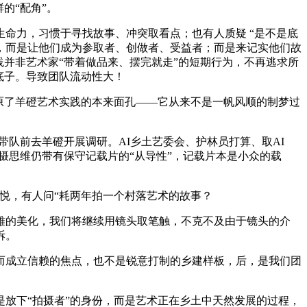
的“配角”。
力，习惯于寻找故事、冲突取看点；也有人质疑 “是不是底
，而是让他们成为参取者、创做者、受益者；而是来记实他们故
并非艺术家“带着做品来、摆完就走”的短期行为，不再逃求所
底子。导致团队流动性大！
原了羊磴艺术实践的本来面孔——它从来不是一帆风顺的制梦过
队前去羊磴开展调研。AI乡土艺委会、护林员打算、取AI
摄思维仍带有保守记载片的“从导性”，记载片本是小众的载
悦，有人问“耗两年拍一个村落艺术的故事？
的美化，我们将继续用镜头取笔触，不克不及由于镜头的介
拆。
成立信赖的焦点，也不是锐意打制的乡建样板，后，是我们团
放下“拍摄者”的身份，而是艺术正在乡土中天然发展的过程，