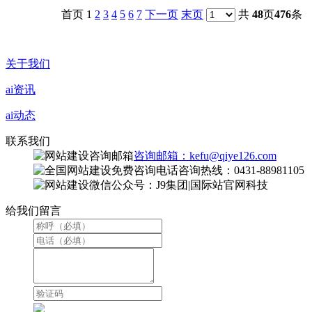
首页 1
2
3
4
5
6
7
下一页
末页
共
48
页
476
条
关于我们
ai资讯
ai动态
联系我们
咨询邮箱：kefu@qiye126.com
咨询热线：0431-88981105
微信公众号：J9集团|国际站官网科技
给我们留言