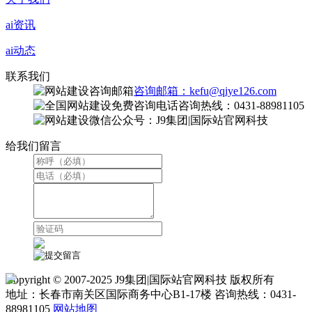
ai资讯
ai动态
联系我们
咨询邮箱：kefu@qiye126.com
咨询热线：0431-88981105
微信公众号：J9集团|国际站官网科技
给我们留言
Copyright © 2007-2025 J9集团|国际站官网科技 版权所有
地址：长春市南关区国际商务中心B1-17楼 咨询热线：0431-
88981105
网站地图