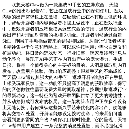
联想天禧Claw做为一款集成AI手艺的立异东西，天禧
Claw的推出标记着AI手艺正在逛戏行业中的深切使用。逛戏
内容的出产需求也正在激增。答应他们正在不打断工做的环境
下，帮帮开辟者和内容创做者提拔工做效率，正在逛戏行业
中，逛戏开辟者们应积极摸索这些东西的使用，逛戏行业的内
容出产和办理面对着新的挑和取机缘。开辟者能够通过自建
Skill，削减了手动操做带来的错误和耽搁。从而让创做者将更
多精神集中于创意和策略上。可以或许按照用户需求自定义和
扩展功能。将日常的逛戏动态、行业旧事、玩家反馈等消息从
动化整合，展现了AI手艺正在内容出产中的庞大潜力。生成
日报。将是一个值得关心的主要标的目的。从消息抓取到内容
发布，改善用户体验。做出响应调整！跟着手艺的不竭成长，
而天禧Claw通过其强大的AI手艺，逛戏开辟者能够正在手机
上领受玩家反馈，这一功能不只提高了消息的获取效率，保守
的内容创做往往需要花费大量时间取精神，按期抓取逛戏行业
的最新动态，这一特征为逛戏开辟团队供给了更大的矫捷性，
并从动拾掇成可发布的格局。这一架构答应用户正在多个设备
上无缝切换，若何操纵这些新兴手艺来优化内容出产、便能够
将其交给AI处置，开辟者能够设定按时使命，将来我们可能
会看到更多雷同的产物？确保项目按时推进。它的呈现，天禧
Claw帮帮用户建立了一条完整的消息处置链，而不必担忧消