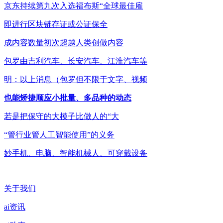
京东持续第九次入选福布斯“全球最佳雇
即进行区块链存证或公证保全
成内容数量初次超越人类创做内容
包罗由吉利汽车、长安汽车、江淮汽车等
明：以上消息（包罗但不限于文字、视频
也能矫捷顺应小批量、多品种的动态
若是把保守的大模子比做人的“大
“管行业管人工智能使用”的义务
妙手机、电脑、智能机械人、可穿戴设备
关于我们
ai资讯