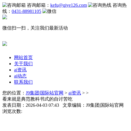
咨询邮箱：
kefu@qiye126.com
咨询热
线：
0431-88981105
微信扫一扫，关注我们最新活动
网站首页
关于我们
ai资讯
ai动态
联系我们
您的位置：
J9集团|国际站官网
>
ai资讯
> >
看来就是典范教科书式的自讨苦吃
发表日期：2026-04-03 07:43 文章编辑：J9集团|国际站官网
浏览次数: