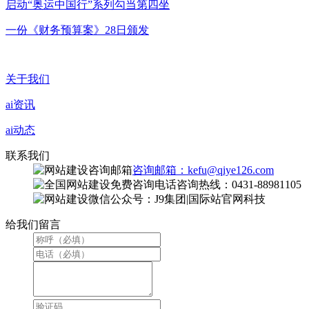
启动“奥运中国行”系列勾当第四坐
一份《财务预算案》28日颁发
关于我们
ai资讯
ai动态
联系我们
咨询邮箱：kefu@qiye126.com
咨询热线：0431-88981105
微信公众号：J9集团|国际站官网科技
给我们留言