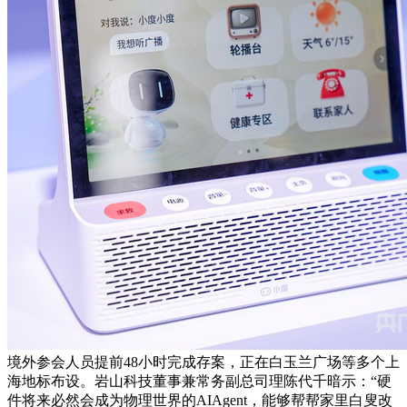
境外参会人员提前48小时完成存案，正在白玉兰广场等多个上
海地标布设。岩山科技董事兼常务副总司理陈代千暗示：“硬
件将来必然会成为物理世界的AIAgent，能够帮帮家里白叟改