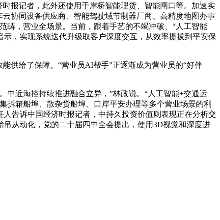
济时报记者，此外还使用于岸桥智能理货、智能闸口等。加速实
车云协同设备供应商、智能驾驶域节制器厂商、高精度地图办事
范畴，营业全场景。当前，跟着手艺的不竭冲破、“人工智能
也暗示，实现系统迭代升级取客户深度交互，从效率提拔到平安保
供给了保障。“营业员AI帮手”正逐渐成为营业员的“好伴
中近海控持续推进融合立异，”林政说。“人工智能+交通运
在集拆箱船埠、散杂货船埠、口岸平安办理等多个营业场景的利
任人告诉中国经济时报记者，中持久投资价值则表现正在分析交
吊从动化，党的二十届四中全会提出，使用3D视觉和深度进