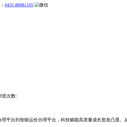
线：
0431-88981105
 浏览次数:
办理平台到智能运价办理平台，科技赋能高质量成长愈发凸显。