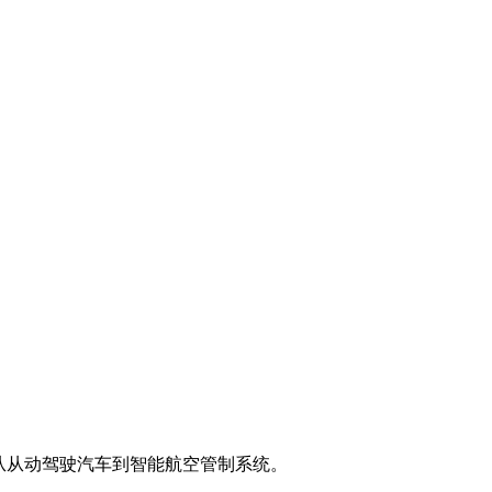
从从动驾驶汽车到智能航空管制系统。