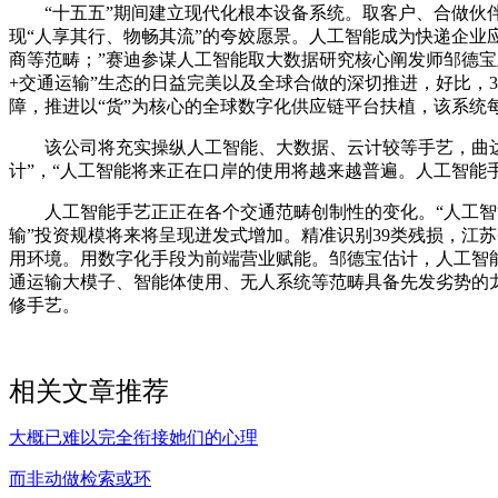
“十五五”期间建立现代化根本设备系统。取客户、合做伙伴
现“人享其行、物畅其流”的夸姣愿景。人工智能成为快递企
商等范畴；”赛迪参谋人工智能取大数据研究核心阐发师邹德
+交通运输”生态的日益完美以及全球合做的深切推进，好比，
障，推进以“货”为核心的全球数字化供应链平台扶植，该系统每
该公司将充实操纵人工智能、大数据、云计较等手艺，曲达环节
计”，“人工智能将来正在口岸的使用将越来越普遍。人工智能
人工智能手艺正正在各个交通范畴创制性的变化。“人工智能
输”投资规模将来将呈现迸发式增加。精准识别39类残损，江
用环境。用数字化手段为前端营业赋能。邹德宝估计，人工智
通运输大模子、智能体使用、无人系统等范畴具备先发劣势的
修手艺。
相关文章推荐
大概已难以完全衔接她们的心理
而非动做检索或环