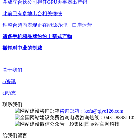
并成立合伙公司担任GPU办事器出产销
此前已有多地出台相关搀扶
种整合趋向表现正在能源办理、口岸运营
诸多手机频品牌纷纷上新式产物
撤销对中业的制裁
关于我们
ai资讯
ai动态
联系我们
咨询邮箱：kefu@qiye126.com
咨询热线：0431-88981105
微信公众号：J9集团|国际站官网科技
给我们留言