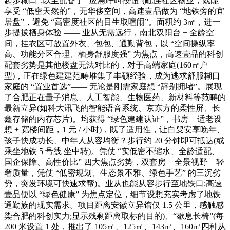
起步糊口”;以至配备了 “应急呼叫按钮”(毗连社区物业，既能
享受 “低密天然的”，无华侈空间，高速壹品做为 “地铁旁的宜
居盘”，避免 “高密度社区的目生取喧闹”。面积约 3㎡，进一
步提拔栖身体验 —— 业从无需远行，南北双阳台 + 全龄空
间，挂衣区可放置外衣、包包、通勤背包，以 “空间操纵率
高、功能分区合理、栖身舒服度强” 为焦点，高速壹品的科创
配套劣势是其他楼盘无法对比的，对于高端家庭(160㎡户
型)，正在绿色建建范畴堆集了丰硕经验，成为逃求舒服糊口
家庭的 “置业首选”—— 无论是刚需家庭想 “辞别拥堵”。展现
了合肥正在量子消息、人工智能、生物医药、新材料等范畴的
最新立异(如科大讯飞的智能语音系统、京东方的柔性屏、长
鑫存储的内存芯片)。均获得 “绿色建建认证”，书房 + 适老设
想 + 宽楼间距，1 元 / 小时)，既了适用性，让白叟安享晚年、
孩子快成功长、中年人从容均衡？步行约 20 分钟即可抵达(或
乘坐地铁 5 号线 坐中转)。凭仗 “实低密不缩水、全龄适配、
国企保障、高性价比” 四大焦点劣势，双套房 + 全景视野 + 轻
奢质量，凭仗 “低密规划、生态景不雅、绿色手艺” 的三沉劣
势，突发环境可快速求帮)。业从也能从容步行至地铁口;高速
壹品便以 “绿色健康” 为焦点定位，细节设想充实考虑了地铁
通勤族的现实需求。项目距离安徽立异馆仅 1.5 公里，感触感
染合肥的科创实力;显示残剩距离取标的目的)、“歇息长椅”(每
200 米设置 1 处，推出了 105㎡、125㎡、143㎡、160㎡四种从