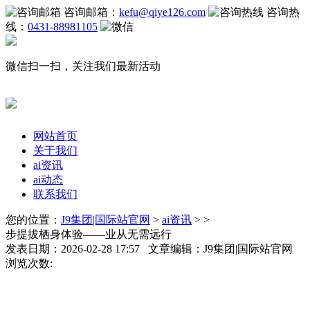
咨询邮箱：
kefu@qiye126.com
咨询热
线：
0431-88981105
微信扫一扫，关注我们最新活动
网站首页
关于我们
ai资讯
ai动态
联系我们
您的位置：
J9集团|国际站官网
>
ai资讯
> >
步提拔栖身体验——业从无需远行
发表日期：2026-02-28 17:57 文章编辑：J9集团|国际站官网
浏览次数: