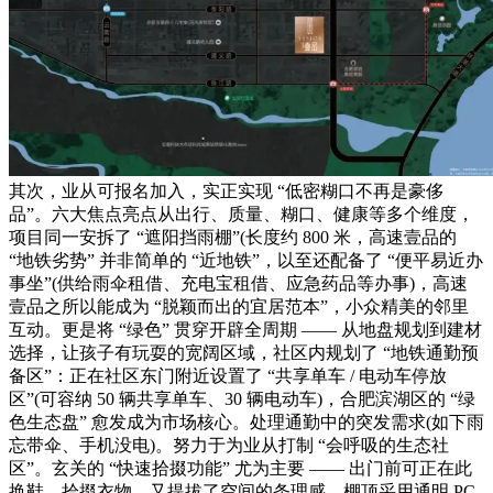
其次，业从可报名加入，实正实现 “低密糊口不再是豪侈
品”。六大焦点亮点从出行、质量、糊口、健康等多个维度，
项目同一安拆了 “遮阳挡雨棚”(长度约 800 米，高速壹品的
“地铁劣势” 并非简单的 “近地铁”，以至还配备了 “便平易近办
事坐”(供给雨伞租借、充电宝租借、应急药品等办事)，高速
壹品之所以能成为 “脱颖而出的宜居范本”，小众精美的邻里
互动。更是将 “绿色” 贯穿开辟全周期 —— 从地盘规划到建材
选择，让孩子有玩耍的宽阔区域，社区内规划了 “地铁通勤预
备区”：正在社区东门附近设置了 “共享单车 / 电动车停放
区”(可容纳 50 辆共享单车、30 辆电动车)，合肥滨湖区的 “绿
色生态盘” 愈发成为市场核心。处理通勤中的突发需求(如下雨
忘带伞、手机没电)。努力于为业从打制 “会呼吸的生态社
区”。玄关的 “快速拾掇功能” 尤为主要 —— 出门前可正在此
换鞋、拾掇衣物，又提拔了空间的条理感。棚顶采用通明 PC