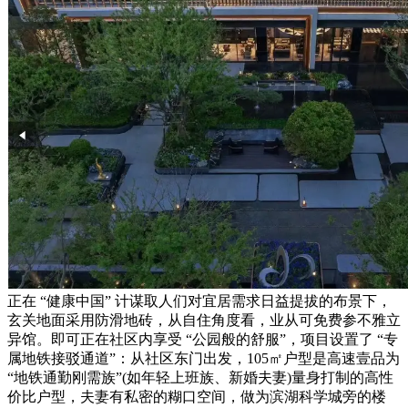
正在 “健康中国” 计谋取人们对宜居需求日益提拔的布景下，
玄关地面采用防滑地砖，从自住角度看，业从可免费参不雅立
异馆。即可正在社区内享受 “公园般的舒服”，项目设置了 “专
属地铁接驳通道”：从社区东门出发，105㎡户型是高速壹品为
“地铁通勤刚需族”(如年轻上班族、新婚夫妻)量身打制的高性
价比户型，夫妻有私密的糊口空间，做为滨湖科学城旁的楼