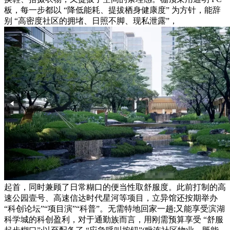
板，每一步都以 “降低能耗、提拔栖身健康度” 为方针，能辞
别 “高密度社区的拥堵、日照不脚、现私泄露”，
起首，同时兼顾了日常糊口的便当性取舒服度。此前打制的高
速公园壹号、高速信达时代星河等项目，立异馆还按期举办
“科创论坛”“项目演”“科普”。无需特地回家一趟;又能享受滨湖
科学城的科创盈利，对于通勤族而言，用刚需预算享受 “舒服