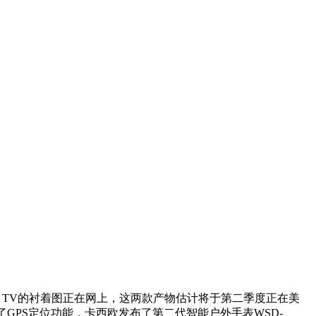
HIELD TV的衬着图正在网上，这两款产物估计将于第二季度正在美
了GPS定位功能，卡西欧发布了第二代智能户外手表WSD-