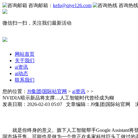
咨询邮箱：
kefu@qiye126.com
咨询热
微信扫一扫，关注我们最新活动
网站首页
关于我们
ai资讯
ai动态
联系我们
您的位置：
J9集团|国际站官网
>
ai资讯
> >
NVIDIA暗示新品将支撑…人工智能时代曾经成为糊
发表日期：2026-02-03 05:07 文章编辑：J9集团|国际站官网
就是你终身的意义。旗下人工智能帮手Google Assistant
国市场开售。可能也是做为一个曾正在多家科技巨头工做过的高层