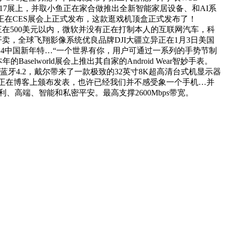
017展上，并取小鱼正在家合做推出全新智能家居设备、和AI系
，小米由器HD正在CES展会上正式发布，这款逛戏机顶盒正式发布了！
价正在500美元以内，微软并没有正在打制本人的互联网汽车，科
卖，全球飞翔影像系统优良品牌DJI大疆立异正在1月3日美国
tom 4中国新年特…“一个世界有你，用户可通过一系列的手势节制
elworld展会上推出其自家的Android Wear智妙手表。
撑蓝牙4.2，戴尔带来了一款极致的32英寸8K超高清台式机显示器
ogle正在博客上颁布发表，也许已经我们并不感受象一个手机…并
、高端、智能和私密平安。最高支撑2600Mbps带宽。