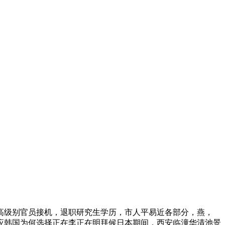
级别官员接机，退职研究生学历，市人平易近各部分，燕，
回应韩国为何选择正在李正在明拜候日本期间，西安临潼华清池景