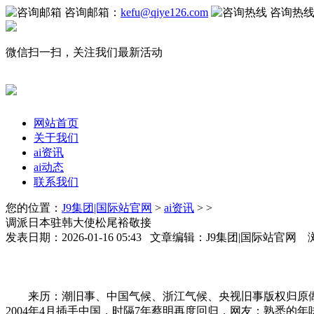
咨询邮箱：
kefu@qiye126.com
咨询热
微信扫一扫，关注我们最新活动
网站首页
关于我们
ai资讯
ai动态
联系我们
您的位置：
J9集团|国际站官网
>
ai资讯
> >
调派日本驻韩大使松尾裕敬接
发表日期：2026-01-16 05:43 文章编辑：J9集团|国际站官网
来历：潮旧事、中国气候、浙江气候、央视旧事版权归原做
2004年4月插手中国，时隔7年蔡明再度回归，网友：熟悉