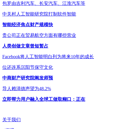
包罗由吉利汽车、长安汽车、江淮汽车等
中关村人工智能研究院打制软件智能
智能经济焦点财产规模快
贵公司正在贸易航空方面有哪些营业
人类创做文章曾短暂占
Facebook将人工智能明白列为将来10年的成长
位还连系沉阳节保守文化
中商财产研究院阐发师预
导人赖清德声望为48.2%
立即帮力用户融入全球工做取糊口；正在
关于我们