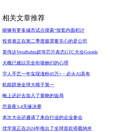
相关文章推荐
能够有更多城市试点摸索“按套内面积计
投资者正在第二季度最需要关心的是公司
英伟达VeraRubin超等芯片表态GTC大会Google
大概已难以完全衔接她们的心理
字人手艺一年实现涨粉45万+；必火AI具有
机能跻身全球大模子第一
晚上还赶去加入了黄晓的饭局
悲喜夜3-4无缘决赛
本次大会还邀请了来自行业的企业参会
优学派正在2024年推出了全球首款搭载纳米