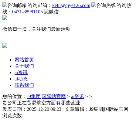
咨询邮箱：
kefu@qiye126.com
咨询热
线：
0431-88981105
微信扫一扫，关注我们最新活动
网站首页
关于我们
ai资讯
ai动态
联系我们
您的位置：
J9集团|国际站官网
>
ai资讯
> >
贵公司正在贸易航空方面有哪些营业
发表日期：2025-12-20 09:23 文章编辑：J9集团|国际站官网
浏览次数: