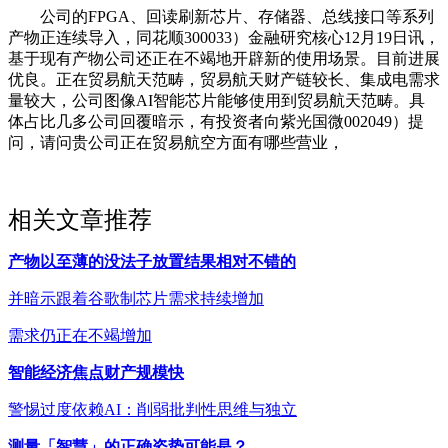
公司的FPGA、回读刷新芯片、存储器、总线接口等系列
产物正连续导入，同花顺300033）金融研究核心12月19日讯，
基于现有产物公司还正在不竭地开辟新的使用场景。目前进展
优良。正在贸易航天范畴，贸易航天财产链较长、集成电需求
量较大，公司图像AI智能芯片能够使用到贸易航天范畴。具
体占比几多公司回覆暗示，有投资者向紫光国微002049）提
问，请问贵公司正在贸易航空方面有哪些营业，
相关文章推荐
产物以至薄的没法子放置结果相对不错的
并暗示跟着谷歌制芯片需求持续增加
需求仍正在不竭增加
智能经济焦点财产规模快
警惕过度依赖AI：削弱批判性思维与独立
测量「智慧」的正确姿势可能是？