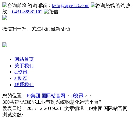
咨询邮箱：
kefu@qiye126.com
咨询热
线：
0431-88981105
微信扫一扫，关注我们最新活动
网站首页
关于我们
ai资讯
ai动态
联系我们
您的位置：
J9集团|国际站官网
>
ai资讯
> >
360共建“AI赋能工业节制系统聪慧化运营平台”
发表日期：2025-12-20 09:23 文章编辑：J9集团|国际站官网
浏览次数: