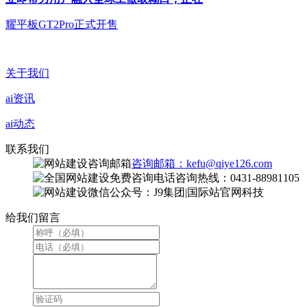
耀平板GT2Pro正式开售
关于我们
ai资讯
ai动态
联系我们
咨询邮箱：kefu@qiye126.com
咨询热线：0431-88981105
微信公众号：J9集团|国际站官网科技
给我们留言