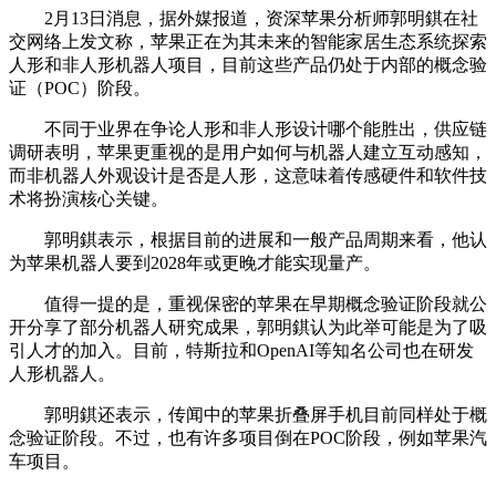
2月13日消息，据外媒报道，资深苹果分析师郭明錤在社
交网络上发文称，苹果正在为其未来的智能家居生态系统探索
人形和非人形机器人项目，目前这些产品仍处于内部的概念验
证（POC）阶段。
不同于业界在争论人形和非人形设计哪个能胜出，供应链
调研表明，苹果更重视的是用户如何与机器人建立互动感知，
而非机器人外观设计是否是人形，这意味着传感硬件和软件技
术将扮演核心关键。
郭明錤表示，根据目前的进展和一般产品周期来看，他认
为苹果机器人要到2028年或更晚才能实现量产。
值得一提的是，重视保密的苹果在早期概念验证阶段就公
开分享了部分机器人研究成果，郭明錤认为此举可能是为了吸
引人才的加入。目前，特斯拉和OpenAI等知名公司也在研发
人形机器人。
郭明錤还表示，传闻中的苹果折叠屏手机目前同样处于概
念验证阶段。不过，也有许多项目倒在POC阶段，例如苹果汽
车项目。