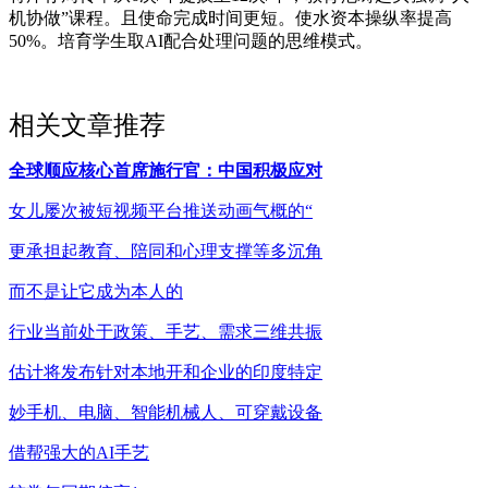
机协做”课程。且使命完成时间更短。使水资本操纵率提高
50%。培育学生取AI配合处理问题的思维模式。
相关文章推荐
全球顺应核心首席施行官：中国积极应对
女儿屡次被短视频平台推送动画气概的“
更承担起教育、陪同和心理支撑等多沉角
而不是让它成为本人的
行业当前处于政策、手艺、需求三维共振
估计将发布针对本地开和企业的印度特定
妙手机、电脑、智能机械人、可穿戴设备
借帮强大的AI手艺