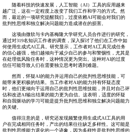
随着科技的快速发展，人工智能（AI）工具的应用越来
越广泛，这在一定程度上改变了我们工作和学习的方式。然
而，最近的一项研究提醒我们，过度依赖AI可能会对我们的
批判性思维和独立解决问题能力造成潜在的损害。
这项由微软与卡内基梅隆大学研究人员合作进行的研究，
通过对319名知识工作者的调查，深入探讨了他们在工作中如
何使用生成式AI工具。研究显示，工作者对AI工具完成任务
的信心越强，他们越倾向于减少自己的参与和警惕性，尤其是
在处理低风险任务时，这种情况更为突出。这种对AI的过度
信任可能导致人们在需要独立思考时遇到难题。
然而，怀疑AI的能力并运用自己的批判性思维技能，可
能带来更积极的结果。当工作者对AI的能力持有怀疑态度
时，他们更倾向于运用自己的批判性思维技能，并且对自己评
估和改进AI输出结果的能力更为自信。这表明，适度的怀疑
和自我驱动的学习可能是提升批判性思维和独立解决问题能力
的关键。
值得注意的是，研究还发现频繁使用生成式AI工具的用
户在完成相同任务时，产出的结果往往缺乏多样性。这可能是
批判性思维能力退化的一个迹象，因为多样性是批判性思维的