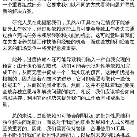
一个重要组成部分，它要求我们以不同的方式看待问题并寻找
新的解决方案。
研究人员在此提醒我们，虽然AI工具在特定情况下能够
提升工作效率，但过度依赖这些工具可能会导致工作者失去通
过独立完成任务来积累经验和技能的机会。这可能意味着我们
在失去培养关键工作技能和经验的机会，而这些技能和经验在
未来的职场竞争中将变得愈发重要。
此外，过度依赖AI还可能导致我们陷入一种自我实现的
预言：由于担心被AI取代，我们可能会无批判性地依赖AI完
成工作，从而无意中促成一个自我实现的预言。这种担忧是有
根据的，因为随着AI技术的进步，它可能会逐渐取代一些低
技能工作，从而影响就业市场。然而，这并不意味着我们要完
全放弃独立思考和解决问题的能力。相反，我们应该学会如何
与AI共存，利用它的优势来提升我们的工作效率和成果质
量。
总的来说，过度依赖AI可能会削弱我们的批判性思维和
独立解决问题能力，而这对于我们的职业发展和个人成长都是
至关重要的。因此，我们需要保持警惕，合理使用AI工具，
并不断提升我们的批判性思维能力，以应对未来的职场挑战。