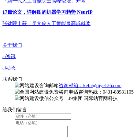
「新一代人工智能院士高峰论坛」开幕，
17篇论文，详解图的机器学习趋势 NeurIP
张钹院士获「吴文俊人工智能最高成就奖
关于我们
ai资讯
ai动态
联系我们
咨询邮箱：kefu@qiye126.com
咨询热线：0431-88981105
微信公众号：J9集团|国际站官网科技
给我们留言