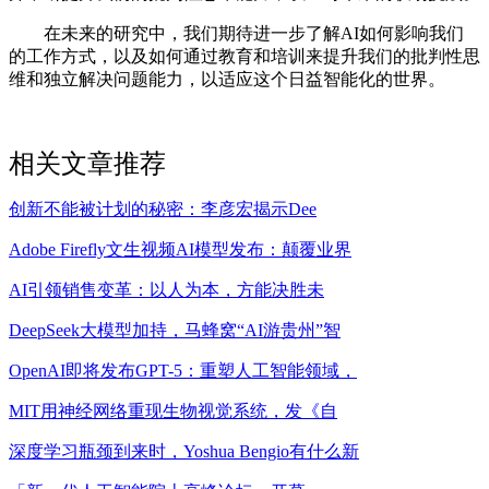
在未来的研究中，我们期待进一步了解AI如何影响我们
的工作方式，以及如何通过教育和培训来提升我们的批判性思
维和独立解决问题能力，以适应这个日益智能化的世界。
相关文章推荐
创新不能被计划的秘密：李彦宏揭示Dee
Adobe Firefly文生视频AI模型发布：颠覆业界
AI引领销售变革：以人为本，方能决胜未
DeepSeek大模型加持，马蜂窝“AI游贵州”智
OpenAI即将发布GPT-5：重塑人工智能领域，
MIT用神经网络重现生物视觉系统，发《自
深度学习瓶颈到来时，Yoshua Bengio有什么新