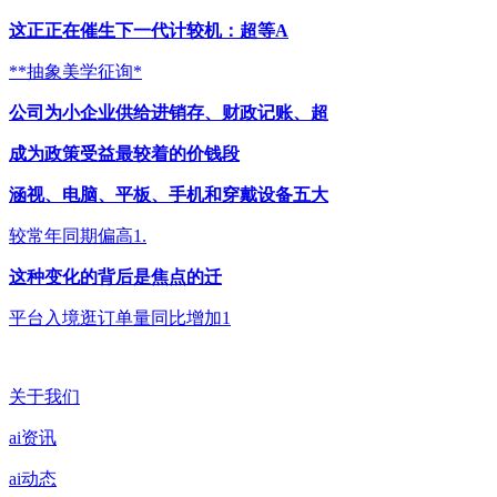
这正正在催生下一代计较机：超等A
**抽象美学征询*
公司为小企业供给进销存、财政记账、超
成为政策受益最较着的价钱段
涵视、电脑、平板、手机和穿戴设备五大
较常年同期偏高1.
这种变化的背后是焦点的迁
平台入境逛订单量同比增加1
关于我们
ai资讯
ai动态