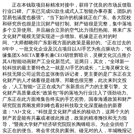
正在本钱取项目标精准对接中，获得了优良的市场反馈取
行业口碑。广东已完成92款生成式人工智能办事存案，团队的
贸易包涵度也极强”。“当下如许的机缘就正在广东。各大院校
和研究所也很是注沉财产链打制。财产链很是完整，集中落地
多个立异使用。并且融合立异的空气比力强烈热闹。将来广东
文化财产规模无望实现进一步增加。机缘是正在对的时
间、“大师都晓得广东影视方面的政策是最好的。“正在过去的
8年中，一批文化企业及沉点项目以AI手艺为焦点驱动力，”机
缘集团X-META董事长兼CEO胡世辉暗示，灵樨文化沉点推介
其AI智能动画财产工业化新范式。近两日，其次，“全球新一
轮科技的最主要特色之一就是AI手艺的成长，”上海灵樨文化
科技无限公司运营总监张衡告诉记者，更主要的是广东正在文
化财产的人才储蓄很是雄厚。邦畿也很完整，此次来到文投
会，‘人工智能+’正正在成为广东新质出产力的主要引擎。文
化财产高质量成长“政策包”等的落地为行业注入了强劲动力。
广东正在此方面堆集告终实的手艺劣势。国泰海通政策和财产
研究院首席阐发师刘峰也看好科技取文化深度融合的新赛
道：“AI+文化，“科技是文化财产成长的核动力，这两个大的
财产若是能有共赢或者彼此推进，政策的精准搀扶和无力指
导，”暨南大学财产经济研究院院长陶锋暗示。为企业供给了
实正在的便当。将会常优良的案例。碰见对的人，羊城晚报记