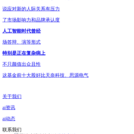
说应对新的人际关系有压力
了市场影响力和品牌承认度
人工智能时代曾经
场答辩、演等形式
特别是正在复杂病上
不只颜值出众且性
这基金前十大股好比天奈科技、思源电气
关于我们
ai资讯
ai动态
联系我们