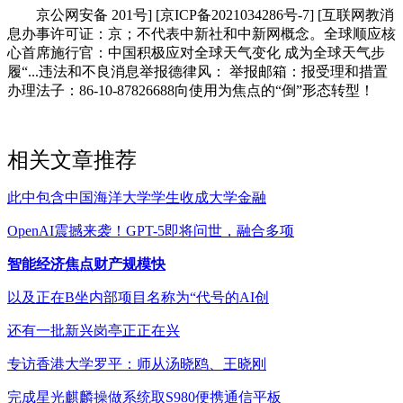
京公网安备 201号] [京ICP备2021034286号-7] [互联网教消
息办事许可证：京；不代表中新社和中新网概念。全球顺应核
心首席施行官：中国积极应对全球天气变化 成为全球天气步
履“...违法和不良消息举报德律风： 举报邮箱：报受理和措置
办理法子：86-10-87826688向使用为焦点的“倒”形态转型！
相关文章推荐
此中包含中国海洋大学学生收成大学金融
OpenAI震撼来袭！GPT-5即将问世，融合多项
智能经济焦点财产规模快
以及正在B坐内部项目名称为“代号的AI创
还有一批新兴岗亭正正在兴
专访香港大学罗平：师从汤晓鸥、王晓刚
完成星光麒麟操做系统取S980便携通信平板