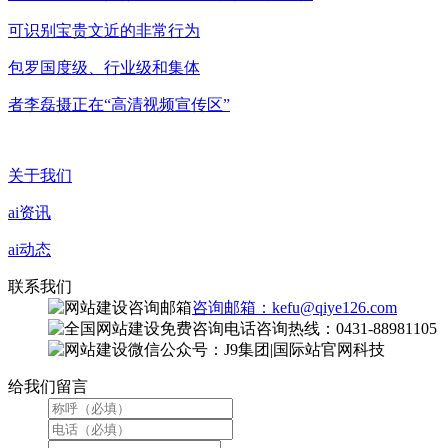
可识别宝贵文近的非常行为
包罗国度级、行业级和集体
者李磊摄正在“高清视频宣传区”
关于我们
ai资讯
ai动态
联系我们
咨询邮箱：kefu@qiye126.com
咨询热线：0431-88981105
微信公众号：J9集团|国际站官网科技
给我们留言