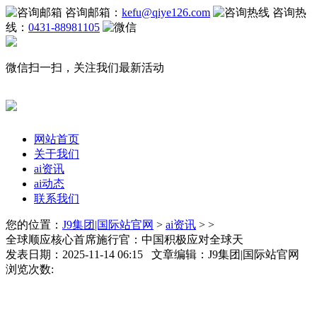
咨询邮箱：
kefu@qiye126.com
咨询热
线：
0431-88981105
微信扫一扫，关注我们最新活动
网站首页
关于我们
ai资讯
ai动态
联系我们
您的位置：
J9集团|国际站官网
>
ai资讯
> >
全球顺应核心首席施行官：中国积极应对全球天
发表日期：2025-11-14 06:15 文章编辑：J9集团|国际站官网
浏览次数: