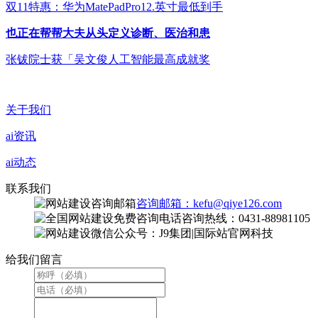
双11特惠：华为MatePadPro12.英寸最低到手
也正在帮帮大夫从头定义诊断、医治和患
张钹院士获「吴文俊人工智能最高成就奖
关于我们
ai资讯
ai动态
联系我们
咨询邮箱：kefu@qiye126.com
咨询热线：0431-88981105
微信公众号：J9集团|国际站官网科技
给我们留言