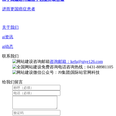
进而更国癌症患者
关于我们
ai资讯
ai动态
联系我们
咨询邮箱：kefu@qiye126.com
咨询热线：0431-88981105
微信公众号：J9集团|国际站官网科技
给我们留言