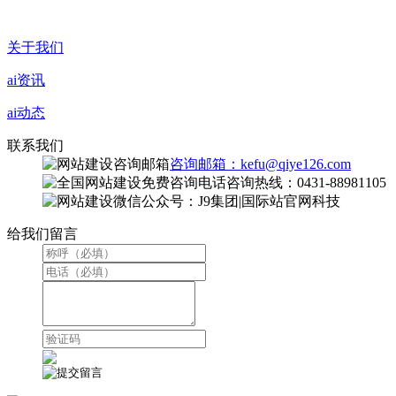
关于我们
ai资讯
ai动态
联系我们
咨询邮箱：kefu@qiye126.com
咨询热线：0431-88981105
微信公众号：J9集团|国际站官网科技
给我们留言