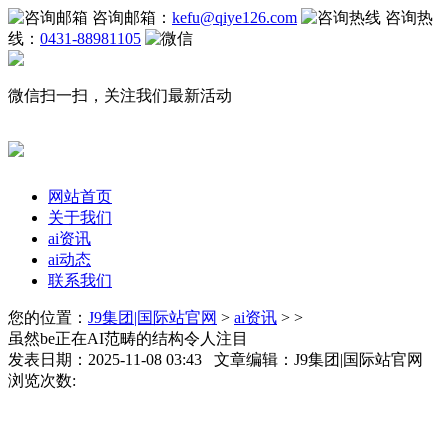
咨询邮箱：
kefu@qiye126.com
咨询热
线：
0431-88981105
微信扫一扫，关注我们最新活动
网站首页
关于我们
ai资讯
ai动态
联系我们
您的位置：
J9集团|国际站官网
>
ai资讯
> >
虽然be正在AI范畴的结构令人注目
发表日期：2025-11-08 03:43 文章编辑：J9集团|国际站官网
浏览次数: