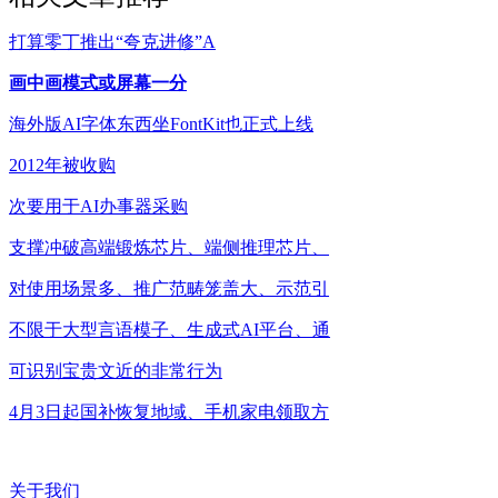
打算零丁推出“夸克进修”A
画中画模式或屏幕一分
海外版AI字体东西坐FontKit也正式上线
2012年被收购
次要用于AI办事器采购
支撑冲破高端锻炼芯片、端侧推理芯片、
对使用场景多、推广范畴笼盖大、示范引
不限于大型言语模子、生成式AI平台、通
可识别宝贵文近的非常行为
4月3日起国补恢复地域、手机家电领取方
关于我们