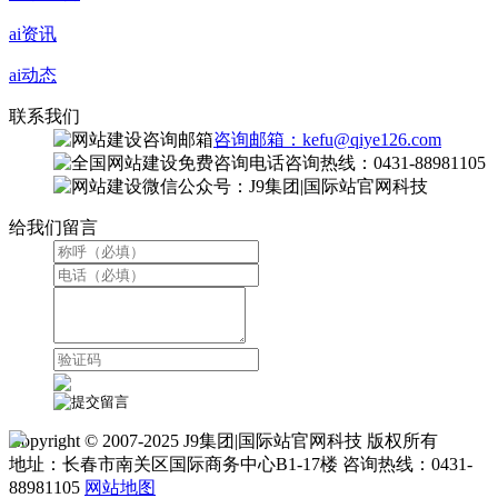
ai资讯
ai动态
联系我们
咨询邮箱：kefu@qiye126.com
咨询热线：0431-88981105
微信公众号：J9集团|国际站官网科技
给我们留言
Copyright © 2007-2025 J9集团|国际站官网科技 版权所有
地址：长春市南关区国际商务中心B1-17楼 咨询热线：0431-
88981105
网站地图