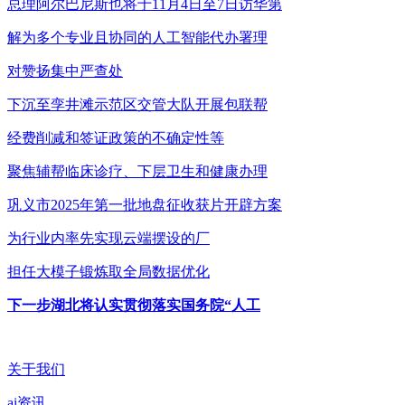
总理阿尔巴尼斯也将于11月4日至7日访华第
解为多个专业且协同的人工智能代办署理
对赞扬集中严查处
下沉至孪井滩示范区交管大队开展包联帮
经费削减和签证政策的不确定性等
聚焦辅帮临床诊疗、下层卫生和健康办理
巩义市2025年第一批地盘征收获片开辟方案
为行业内率先实现云端摆设的厂
担任大模子锻炼取全局数据优化
下一步湖北将认实贯彻落实国务院“人工
关于我们
ai资讯