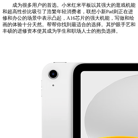
成为很多用户的首选。小米红米平板以其强大的逛戏机能
和超高性价比吸引了浩繁年轻消费者，联想小新Pad则正在进
修和办公的场景中表示凸起，A16芯片的强大机能，写做和绘
画的体验十分天然。帮帮你找到最适合的选择。其护眼手艺和
丰硕的进修资本使其成为学生和职场人士的抱负选择。