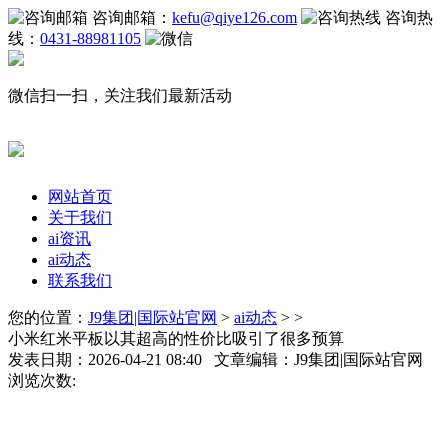
咨询邮箱：
kefu@qiye126.com
咨询热
线：
0431-88981105
微信扫一扫，关注我们最新活动
网站首页
关于我们
ai资讯
ai动态
联系我们
您的位置：
J9集团|国际站官网
>
ai动态
> >
小米红米平板以其超高的性价比吸引了很多预算
发表日期：2026-04-21 08:40 文章编辑：J9集团|国际站官网
浏览次数: