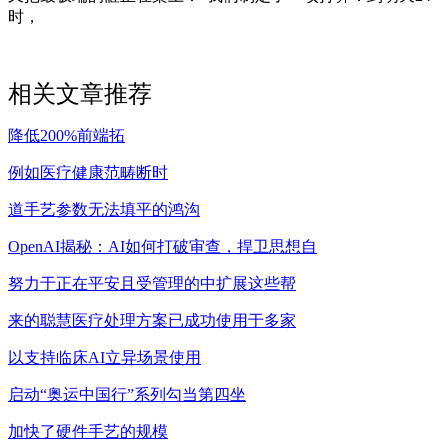
时，
相关文章推荐
降低200%前端拓
例如医疗健康范畴断时
道手艺参数无法填平的鸿沟
OpenAI揭秘：AI如何打破审查，捍卫思想自
努力于正在平安且受管理的中扩展这些帮
来的聪慧医疗处理方案已成功使用于多家
以支持临床AI立异场景使用
启动“奥运中国行”系列勾当第四坐
加快了硬件手艺的规模