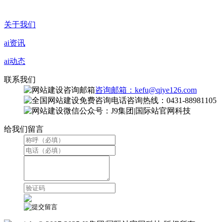
关于我们
ai资讯
ai动态
联系我们
咨询邮箱：kefu@qiye126.com
咨询热线：0431-88981105
微信公众号：J9集团|国际站官网科技
给我们留言