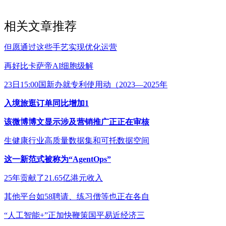
相关文章推荐
但愿通过这些手艺实现优化运营
再好比卡萨帝AI细胞级解
23日15:00国新办就专利使用动（2023—2025年
入境旅逛订单同比增加1
该微博博文显示涉及营销推广正正在审核
生健康行业高质量数据集和可托数据空间
这一新范式被称为“AgentOps”
25年贡献了21.65亿港元收入
其他平台如58聘请、练习僧等也正在各自
“人工智能+”正加快鞭策国平易近经济三