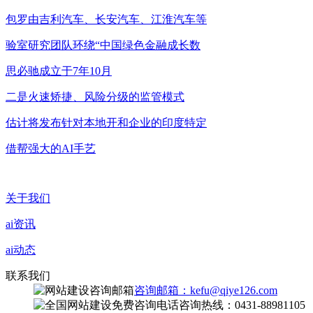
包罗由吉利汽车、长安汽车、江淮汽车等
验室研究团队环绕“中国绿色金融成长数
思必驰成立于7年10月
二是火速矫捷、风险分级的监管模式
估计将发布针对本地开和企业的印度特定
借帮强大的AI手艺
关于我们
ai资讯
ai动态
联系我们
咨询邮箱：kefu@qiye126.com
咨询热线：0431-88981105