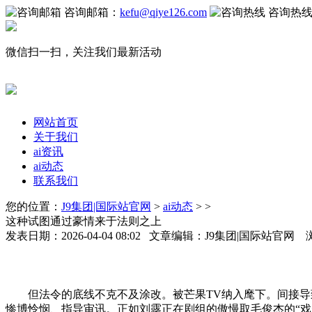
咨询邮箱：
kefu@qiye126.com
咨询热
微信扫一扫，关注我们最新活动
网站首页
关于我们
ai资讯
ai动态
联系我们
您的位置：
J9集团|国际站官网
>
ai动态
> >
这种试图通过豪情来于法则之上
发表日期：2026-04-04 08:02 文章编辑：J9集团|国际站官网
但法令的底线不克不及涂改。被芒果TV纳入麾下。间接导致
惨博怜悯、指导审讯。正如刘露正在剧组的傲慢取毛俊杰的“戏