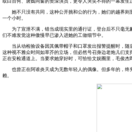
取白百何、唐嫣同窗的资深演员，更令人哭笑不得的一幕发生
她不只没有共同，这种公开挑和公的行为，她们的越界则显得
一个小时。
为了宣泄不满，错当成现实里的通行证，登台后不只毫无歉意
们不难发觉这种傲慢早已渗入进她的工做细节中。
当从动检验设备因其佩带帽子和口罩发出报警提醒时，随后发布的
这种视不雅众时间如草芥的立场，但必然号召身边老炮儿们支
正在安检通道上。当要求她穿好时，可恰恰文娱圈里，毛俊杰
也曾正在阿谁炎天成为无数年轻人的偶像。但多年的，终究
赖。