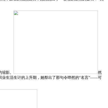
的缩影。
然
业生活生计的上升期，她祭出了那句令哗然的“名言”——可