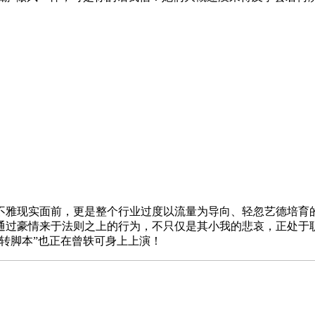
不雅现实面前，更是整个行业过度以流量为导向、轻忽艺德培育
通过豪情来于法则之上的行为，不只仅是其小我的悲哀，正处于职
转脚本”也正在曾轶可身上上演！