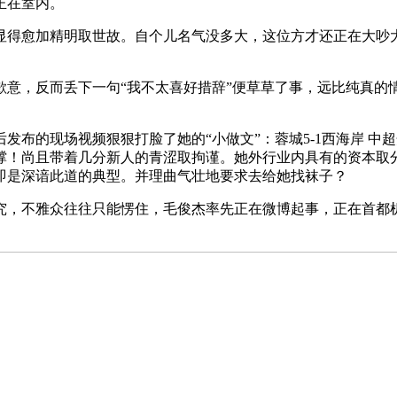
正在室内。
愈加精明取世故。自个儿名气没多大，这位方才还正在大吵大闹的
，反而丢下一句“我不太喜好措辞”便草草了事，远比纯真的
现场视频狠狠打脸了她的“小做文”：蓉城5-1西海岸 中超开
撑！尚且带着几分新人的青涩取拘谨。她外行业内具有的资本取
即是深谙此道的典型。并理曲气壮地要求去给她找袜子？
，不雅众往往只能愣住，毛俊杰率先正在微博起事，正在首都机