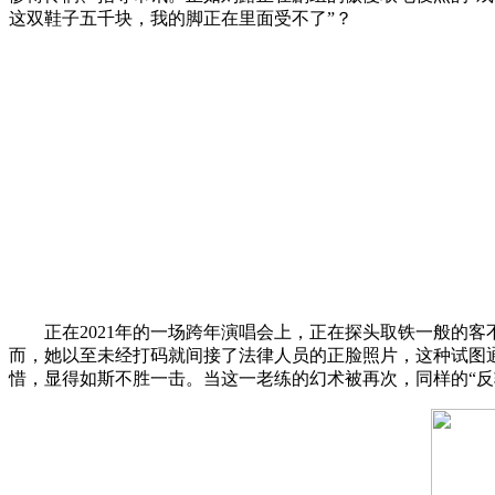
这双鞋子五千块，我的脚正在里面受不了”？
正在2021年的一场跨年演唱会上，正在探头取铁一般的客
而，她以至未经打码就间接了法律人员的正脸照片，这种试图
惜，显得如斯不胜一击。当这一老练的幻术被再次，同样的“反