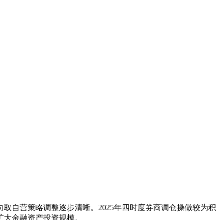
自营策略调整逐步清晰。2025年四时度券商调仓操做较为积
扩大金融资产投资规模。