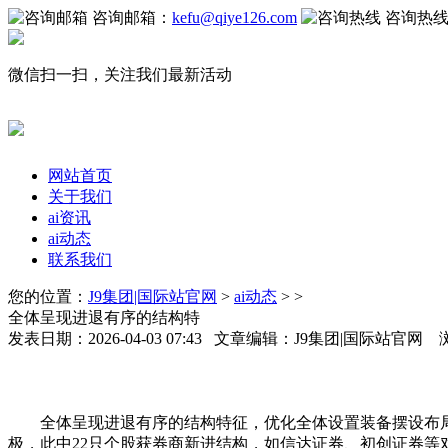
咨询邮箱：
kefu@qiye126.com
咨询热
微信扫一扫，关注我们最新活动
网站首页
关于我们
ai资讯
ai动态
联系我们
您的位置：
J9集团|国际站官网
>
ai动态
> >
全体呈现进退有序的结构特
发表日期：2026-04-03 07:43 文章编辑：J9集团|国际站官网
全体呈现进退有序的结构特征，优化全体设置装备摆设布局。
极，此中22只个股获券商新进结构，如信达证券、初创证券