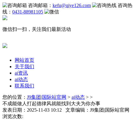
咨询邮箱：
kefu@qiye126.com
咨询热
线：
0431-88981105
微信扫一扫，关注我们最新活动
网站首页
关于我们
ai资讯
ai动态
联系我们
您的位置：
J9集团|国际站官网
>
ai动态
> >
不成能做人打起德律风就能找到大夫为你办事
发表日期：2025-11-03 10:12 文章编辑：J9集团|国际站官网
浏览次数: