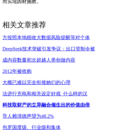
而实现因材施教。
相关文章推荐
方按照本地税收大数据风险提醒等对个体
DeepSeek技术突破引发争议：出口管制令被
成内容数量初次超越人类创做内容
2012年被收购
大概已难以完全衔接她们的心理
法进行充电和相关设定好戏 什么样的汉
科技取财产的立异融合催生出的价值由倍
导人赖清德声望为48.2%
包罗国度级、行业级和集体