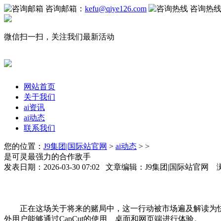
咨询邮箱：
kefu@qiye126.com
咨询热
微信扫一扫，关注我们最新活动
网站首页
关于我们
ai资讯
ai动态
联系我们
您的位置：
J9集团|国际站官网
>
ai动态
> >
是可灵最强力的合作敌手
发表日期：2026-03-30 07:02 文章编辑：J9集团|国际站官网
正在这场关于将来的赌局中，这一行动被市场遍及解读为快手曾
外用户能够通过CapCut的使用、桌面和网页端进行体验。