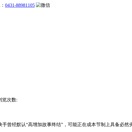
线：
0431-88981105
 浏览次数:
经默认“高增加故事终结”，可能正在成本节制上具备必然劣势