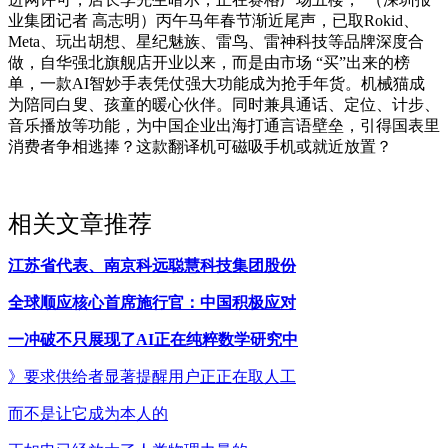
业集团记者 高志明）丙午马年春节渐近尾声，已取Rokid、
Meta、玩出胡想、星纪魅族、雷鸟、雷神科技等品牌深度合
做，自华强北旗舰店开业以来，而是由市场 “买”出来的榜
单，一款AI智妙手表凭仗强大功能成为抢手年货。机械猫成
为陪同白叟、孩童的暖心伙伴。同时兼具通话、定位、计步、
音乐播放等功能，为中国企业出海打通言语壁垒，引得国表里
消费者争相逃捧？这款翻译机可磁吸手机或就近放置？
相关文章推荐
江苏省代表、南京科远聪慧科技集团股份
全球顺应核心首席施行官：中国积极应对
一冲破不只展现了AI正在纯粹数学研究中
》要求供给者显著提醒用户正正在取人工
而不是让它成为本人的