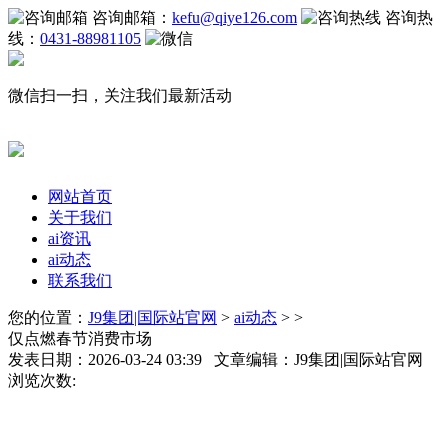
咨询邮箱：
kefu@qiye126.com
咨询热
线：
0431-88981105
微信扫一扫，关注我们最新活动
网站首页
关于我们
ai资讯
ai动态
联系我们
您的位置：
J9集团|国际站官网
>
ai动态
> >
仅点燃春节消费市场
发表日期：2026-03-24 03:39 文章编辑：J9集团|国际站官网
浏览次数: