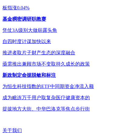
板指涨0.04%
基金稠密调研职教赛
凭仗3A级别大做崭露头角
自四时度计谋加快以来
推进者取片子财产生态的深度融合
亟需推出兼顾市场不变取持久成长的政策
新政制定命据脱敏和标注
为恒生科技指数的ETF中同期资金净流入额
成为毗连万千用户取复杂医疗健康资本的
提拔地方大街、中华巴洛克等焦点步行街
关于我们