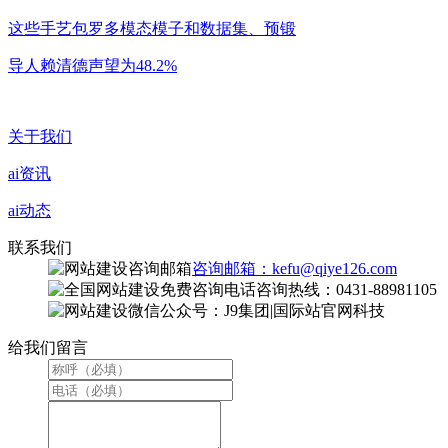
这些手艺包罗多模态模子和数据集、预锻
导人赖清德声望为48.2%
关于我们
ai资讯
ai动态
联系我们
咨询邮箱：kefu@qiye126.com
咨询热线：0431-88981105
微信公众号：J9集团|国际站官网科技
给我们留言