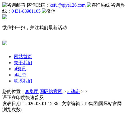
咨询邮箱：
kefu@qiye126.com
咨询热
线：
0431-88981105
微信扫一扫，关注我们最新活动
网站首页
关于我们
ai资讯
ai动态
联系我们
您的位置：
J9集团|国际站官网
>
ai动态
> >
语正在印度快速普及
发表日期：2026-03-01 15:36 文章编辑：J9集团|国际站官网
浏览次数: