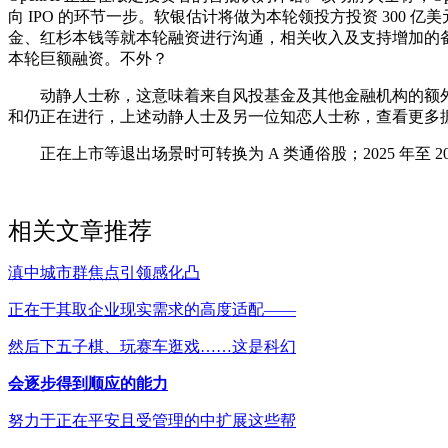
向 IPO 的环节一步。软银估计将做为本轮领投方投资 300 亿美
金、红杉本钱等就本轮融资进行沟通，相关收入及支持增加的备用
本轮巨额融资。不外？
动静人士称，这意味着来自风投基金及其他金融机构的额外投
和仍正在进行，上述动静人士及另一位知恋人士称，查看更多
正在上市等退出场景时可转换为 A 类通俗股；2025 年至 2
相关文章推荐
滇中城市群焦点引领感化凸
正在于其取企业现实需求的高度适配——
然后下五子棋、玩赛车逛戏……这是科幻
会逐步得到顺应的能力
努力于正在平安且受管理的中扩展这些帮