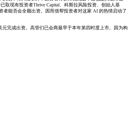
现有投资者Thrive Capital、科斯拉风险投资、创始人基
资者能否会全额出资。因而借帮投资者对这家 AI 的热情启动了
美元完成出资。高管们已会商最早于本年第四时度上市。因为构