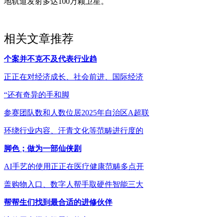
地轨道发射多达100万颗卫星。
相关文章推荐
个案并不克不及代表行业趋
正正在对经济成长、社会前进、国际经济
“还有奇异的手和脚
参赛团队数和人数位居2025年自治区A超联
环绕行业内容、汗青文化等范畴进行度的
脚色；做为一部仙侠剧
AI手艺的使用正正在医疗健康范畴多点开
盖购物入口、数字人帮手取硬件智能三大
帮帮生们找到最合适的进修伙伴