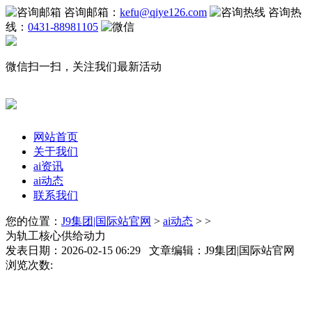
咨询邮箱：
kefu@qiye126.com
咨询热
线：
0431-88981105
微信扫一扫，关注我们最新活动
网站首页
关于我们
ai资讯
ai动态
联系我们
您的位置：
J9集团|国际站官网
>
ai动态
> >
为轨工核心供给动力
发表日期：2026-02-15 06:29 文章编辑：J9集团|国际站官网
浏览次数: