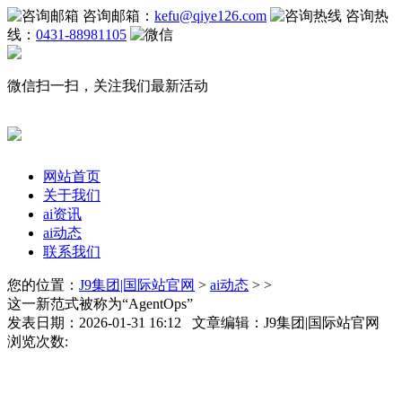
咨询邮箱：
kefu@qiye126.com
咨询热
线：
0431-88981105
微信扫一扫，关注我们最新活动
网站首页
关于我们
ai资讯
ai动态
联系我们
您的位置：
J9集团|国际站官网
>
ai动态
> >
这一新范式被称为“AgentOps”
发表日期：2026-01-31 16:12 文章编辑：J9集团|国际站官网
浏览次数: