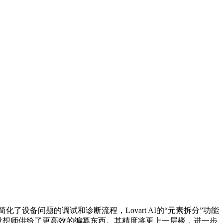
备问题的调试和诊断流程，Lovart AI的“元素拆分”功能
业设想师供给了更高效的编纂东西。其精度将更上一层楼，进一步