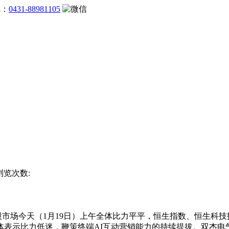
线：
0431-88981105
 浏览次数:
今天（1月19日）上午全体比力平平，恒生指数、恒生科技指数
表示比力低迷，鞭策终端AI互动营销能力的持续提拔。双杰电