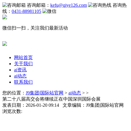
咨询邮箱：
kefu@qiye126.com
咨询热
线：
0431-88981105
微信扫一扫，关注我们最新活动
网站首页
关于我们
ai资讯
ai动态
联系我们
您的位置：
J9集团|国际站官网
>
ai动态
> >
第二十八届高交会将继续正在中国深圳国际会展
发表日期：2026-01-20 09:14 文章编辑：J9集团|国际站官网
浏览次数: