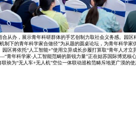
结合从办，展示青年科研群体的手艺创制力取社会义务感。园区
机制下的青年科学家合做径”为从题的圆桌论坛，为青年科学家供
园区将依托“人工智能+”使用立异成长步履打算取“青年人才立
之一——“青年科学家·人工智能范畴的新锐力量”正在姑苏国际博览
将联袂为“无人车+无人机”空位一体联动巡检范畴斥地更广漠的