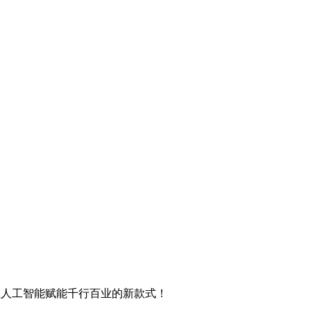
立人工智能赋能千行百业的新款式！