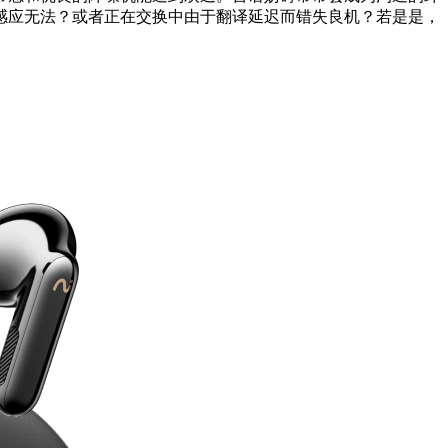
感应无法？或者正在交换中由于翻译延迟而错失良机？若是是，