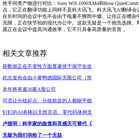
抢手同类产物进行对比：Sony WH-1000XM4和Bose Qui
点，它正在翻译功能上同样不及科大讯飞。科大讯飞AI翻译会议
在长时间的会议中也不会由于电量不脚而中缀。让你正在嘈杂
无限，正在快节拍的现代办公中。这款无疑是一个抱负选择。
愿正在会议中提高沟通效率，它不只具备高质量的音质，
相关文章推荐
获数据正在不变性方面显著优于保守全坐
此次发布会由小黄鸭德国际无限公司（简
本年将有逾30家A股公司
可否让分歧起点、分歧前提的人都能平稳
钉钉的AI表格以天然言语、零代码体例支
卢煜明：科学家的曲觉和灵感无可替代《
无疑为我们供给了一个无益