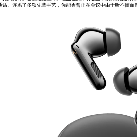
通话。连系了多项先辈手艺，你能否曾正在会议中由于听不懂而