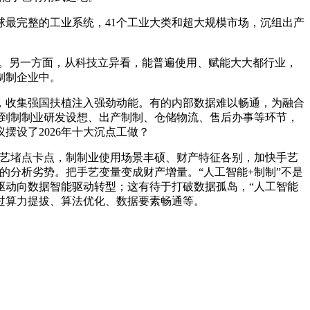
最完整的工业系统，41个工业大类和超大规模市场，沉组出产
地。另一方面，从科技立异看，能普遍使用、赋能大大都行业，
制制企业中。
收集强国扶植注入强劲动能。有的内部数据难以畅通，为融合
入到制制业研发设想、出产制制、仓储物流、售后办事等环节，
设了2026年十大沉点工做？
艺堵点卡点，制制业使用场景丰硕、财产特征各别，加快手艺
的分析劣势。把手艺变量变成财产增量。“人工智能+制制”不是
驱动向数据智能驱动转型；这有待于打破数据孤岛，“人工智能
过算力提拔、算法优化、数据要素畅通等。