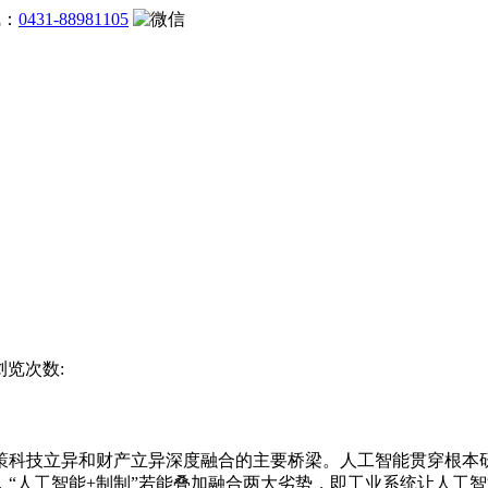
线：
0431-88981105
 浏览次数:
科技立异和财产立异深度融合的主要桥梁。人工智能贯穿根本研
“人工智能+制制”若能叠加融合两大劣势，即工业系统让人工