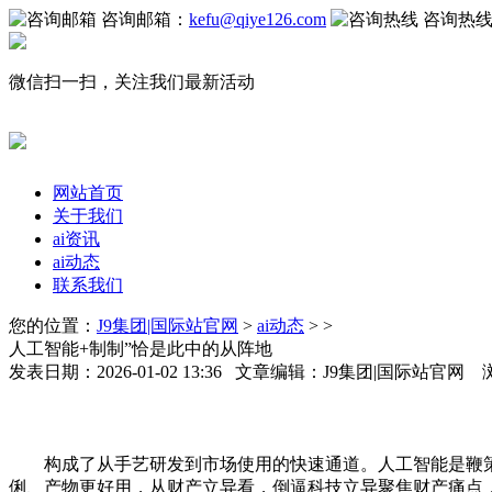
咨询邮箱：
kefu@qiye126.com
咨询热
微信扫一扫，关注我们最新活动
网站首页
关于我们
ai资讯
ai动态
联系我们
您的位置：
J9集团|国际站官网
>
ai动态
> >
人工智能+制制”恰是此中的从阵地
发表日期：2026-01-02 13:36 文章编辑：J9集团|国际站官网
构成了从手艺研发到市场使用的快速通道。人工智能是鞭策
俐、产物更好用，从财产立异看，倒逼科技立异聚焦财产痛点，