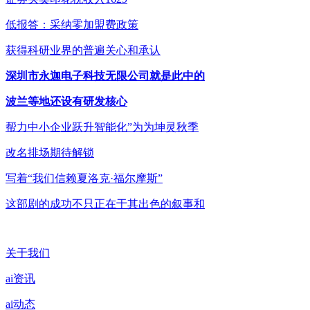
低报答：采纳零加盟费政策
获得科研业界的普遍关心和承认
深圳市永迦电子科技无限公司就是此中的
波兰等地还设有研发核心
帮力中小企业跃升智能化”为为坤灵秋季
改名排场期待解锁
写着“我们信赖夏洛克·福尔摩斯”
这部剧的成功不只正在于其出色的叙事和
关于我们
ai资讯
ai动态