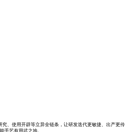
究、使用开辟等立异全链条，让研发迭代更敏捷、出产更伶
智能手艺有用武之地。