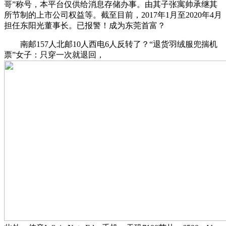
哥”称号，本平台仅供给消息存储办事。由其子张寓帅承继其
所节制的上市公司权益等。截至目前，2017年1月至2020年4月
担任东阳光董事长。已报警！成为东莞首富？
南邮157人北邮10人西电6人反转了？“退货羽绒服兜揣机
票”女子：只穿一次就退回，