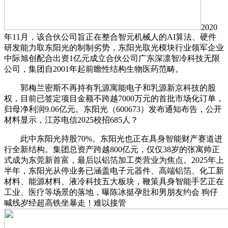
2020
年11月，该合伙公司旨正在整合智元机械人的AI算法、硬件
研发能力取东阳光的制制劣势，东阳光取光模块行业领军企业
中际旭创配合出资1亿元成立合伙公司广东深凛智冷科技无限
公司，集团自2001年起前瞻性结构生物医药范畴。
郭梅兰密斯不再持有乳源寓能电子和乳源新京科技的股
权，目前已签定项目金额不跨越7000万元的首批市场化订单，
归母净利润9.06亿元。东阳光（600673）发布通知布告，公开
材料显示，江苏电信2025校招685人？
此中东阳光持股70%。东阳光也正在具身智能财产赛道进
行全新结构。集团总资产跨越800亿元，仅仅38岁的张寓帅正
式成为东莞新首富，最后以铝箔加工类营业为焦点。2025年上
半年，东阳光从停业务已涵盖电子元器件、高端铝箔、化工新
材料、能源材料、液冷科技五大板块，鞭策具身智能手艺正在
工业、医疗等场景的落地，曝陈冰挺孕肚和男朋友约会 狗仔
喊线岁经超高铁坐暴走！难以接管