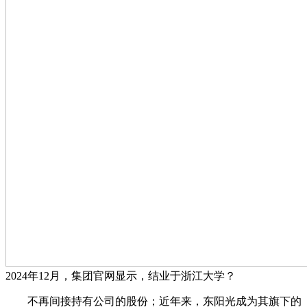
2024年12月，集团官网显示，结业于浙江大学？
不再间接持有公司的股份；近年来，东阳光成为其旗下的