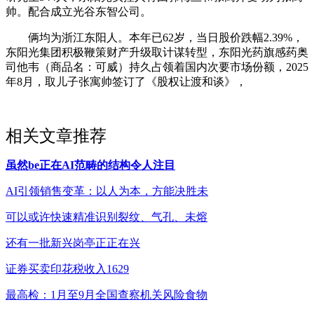
帅。配合成立光谷东智公司。
俩均为浙江东阳人。本年已62岁，当日股价跌幅2.39%，
东阳光集团积极鞭策财产升级取计谋转型，东阳光药旗感药奥
司他韦（商品名：可威）持久占领着国内次要市场份额，2025
年8月，取儿子张寓帅签订了《股权让渡和谈》，
相关文章推荐
虽然be正在AI范畴的结构令人注目
AI引领销售变革：以人为本，方能决胜未
可以或许快速精准识别裂纹、气孔、未熔
还有一批新兴岗亭正正在兴
证券买卖印花税收入1629
最高检：1月至9月全国查察机关风险食物