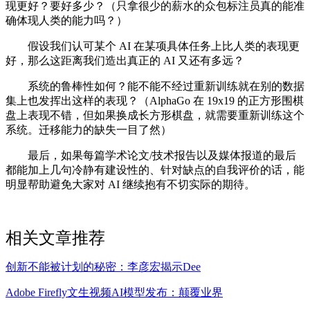
现更好？要好多少？（只拿很少的薪水的众包标注员真的能准
确体现人类的能力吗？）
假设我们认可某个 AI 在某项具体任务上比人类的表现更
好，那么这距离我们造出真正的 AI 又还有多远？
系统的鲁棒性如何？能不能不经过重新训练就在别的数据
集上也发挥出这样的表现？（AlphaGo 在 19x19 的正方形围棋
盘上表现不错，但如果换成长方形棋盘，就需要重新训练这个
系统。迁移能力的缺失一目了然）
最后，如果每篇学术论文/技术报告以及媒体报道的最后
都能加上几句冷静有建设性的、针对缺点的自我评价的话，能
明显帮助避免大家对 AI 继续抱有不切实际的期待。
相关文章推荐
创新不能被计划的秘密：李彦宏揭示Dee
Adobe Firefly文生视频AI模型发布：颠覆业界