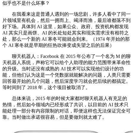
似乎也不是什么坏事？
在我看来这是普通人遇到的一场悲剧，许多人看中了同一
片领域里有机会，然后一拥而上、竭泽而渔，最后谁都落不到
好下场。具体到 AI 这里，如果公众、政府、投资机构都发现
AI 其实只是画饼、AI 的长处短处其实和现实需求没有相符之
处，那么一个新的 AI 寒冬可能就会到来。（1974 年开始的那
个 AI 寒冬就是早期的狂热吹捧变成失望之后的后果）
聊天机器人：Facebook 在 2015 年公布了一个名为 M 的聊
天机器人系统，声称它可以给个人助理的能力范围带来革命性
的升级。当时还没有成熟的 AI 技术可以实现他们设计的功
能，但他们认为这是一个凭数据就能解决的问题，人类只需要
回答最开始的几个问题，然后深度学习就会把后续的都搞定。
等时间到了 2018 年，这个项目被取消了。
总体来说，2015 年的时候大家都对聊天机器人有充足的
热情，然后如今领域内已经形成了共识，以目前的 AI 技术只
能处理一部分有内容限制的对话，即便这样也无法保证完全可
靠。当时做出承诺很容易，但是要做到就太难了。