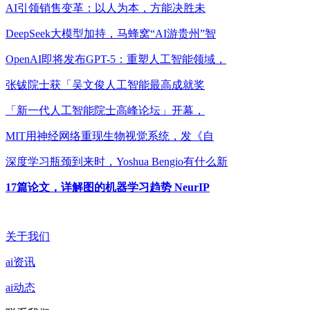
AI引领销售变革：以人为本，方能决胜未
DeepSeek大模型加持，马蜂窝“AI游贵州”智
OpenAI即将发布GPT-5：重塑人工智能领域，
张钹院士获「吴文俊人工智能最高成就奖
「新一代人工智能院士高峰论坛」开幕，
MIT用神经网络重现生物视觉系统，发《自
深度学习瓶颈到来时，Yoshua Bengio有什么新
17篇论文，详解图的机器学习趋势 NeurIP
关于我们
ai资讯
ai动态