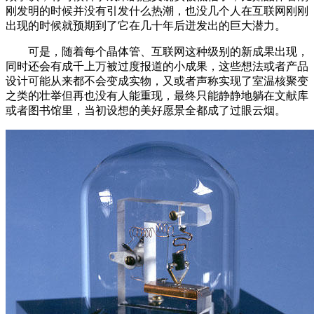
刚发明的时候并没有引发什么热潮，也没几个人在互联网刚刚
出现的时候就预期到了它在几十年后迸发出的巨大潜力。
可是，随着每个晶体管、互联网这种级别的新成果出现，
同时还会有成千上万被过度报道的小成果，这些想法或者产品
设计可能从来都不会变成实物，又或者声称实现了室温核聚变
之类的壮举但再也没有人能重现，最终只能静静地躺在文献库
或者图书馆里，当初设想的美好愿景全都成了过眼云烟。