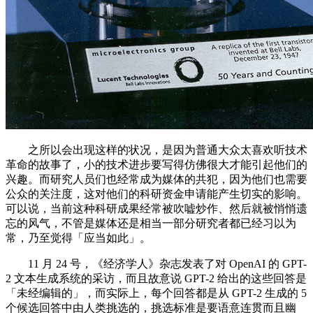
之所以会出现这样的状况，是因为普通大众太喜欢听技术
革命的故事了，小的技术进步要写得仿佛很大才能引起他们的
兴趣。而研究人员们也经常成为媒体的共犯，因为他们也需要
公众的关注度，这对他们的科研资金申请能产生切实的影响。
可以说，当前这种科研成果经常被吹嘘炒作、然后就被悄悄遗
忘的风气，不管是媒体还是相当一部分研究者都已经习以为
常，乃至觉得「应当如此」。
11 月 24 号，《经济学人》杂志发表了对 OpenAI 的 GPT-
2 文本生成系统的采访，而且故意说 GPT-2 给出的这些回答是
「未经编辑的」，而实际上，每个回答都是从 GPT-2 生成的 5
个候选回答中由人类挑选的，挑选标准是要语意连贯而且幽