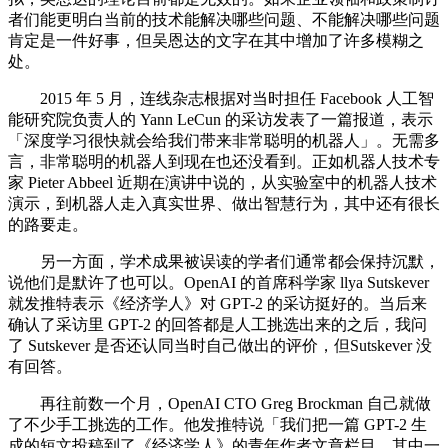
者们能更明白当前的技术能解决哪些问题、不能解决哪些问题
肯定是一件好事，但吴恩达的文字在其中增加了许多模糊之
处。
2015 年 5 月，连线杂志根据对当时担任 Facebook 人工智
能研究院负责人的 Yann LeCun 的采访发表了一篇报道，表示
「深度学习很快就会给我们带来非常聪明的机器人」。无需多
言，非常聪明的机器人到现在也还没看到。正如机器人技术专
家 Pieter Abbeel 近期在演讲中说的，从实验室中的机器人技术
演示，到机器人走入真实世界、做出智慧行为，其中还有很长
的路要走。
另一方面，学术成果被误读的学者们通常都会保持沉默，
说他们是默许了也可以。OpenAI 的首席科学家 llya Sutskever
就发推特表示《经济学人》对 GPT-2 的采访挺好的。当后来
确认了采访里 GPT-2 的回答都是人工挑选出来的之后，我问
了 Sutskever 是否还认同当时自己做出的评价，但Sutskever 没
有回答。
再往前数一个月，OpenAI CTO Greg Brockman 自己就做
了不少手工挑选的工作。他发推特说「我们把一篇 GPT-2 生
成的短文投稿到了《经济学人》的青年作者文章栏目。其中一