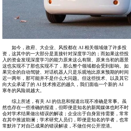
如今，政府、大企业、风投都在 AI 相关领域做了许多投
资，这其中的一大部分是直接针对深度学习的；而如果这些投
入的资金发现深度学习的能力原来这么有限、原来当初的愿景
这也实现不了那也实现不了，那么整个领域都会受到影响。如
果完全的自动驾驶、对话机器人只是乐观地比原来预期的时间
迟一两年，那可能并不是什么大问题。但这些技术、以及其它
向大众承诺了的 AI 技术推迟的越久，我们面临一个新的 AI
寒冬的风险就越大。
综上所述，有关 AI 的信息和报道出现不准确是常事。虽
然也存在一些准确的报道，但即便是知名的新闻媒体也时不时
会对学术结果做出错误的解读；企业出于自身宣传需要，常常
在其中推波助澜；学术研究人员们，即便是知名的学者，也常
常默许了对自己成果的错误解读，不做任何公开澄清。