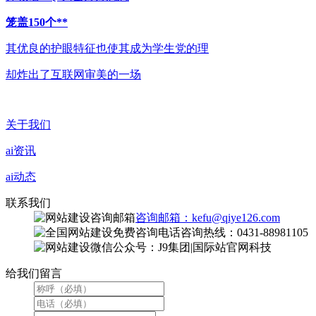
笼盖150个**
其优良的护眼特征也使其成为学生党的理
却炸出了互联网审美的一场
关于我们
ai资讯
ai动态
联系我们
咨询邮箱：kefu@qiye126.com
咨询热线：0431-88981105
微信公众号：J9集团|国际站官网科技
给我们留言