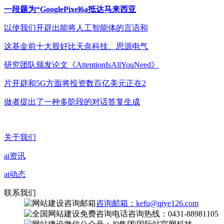
一段题为“GooglePixel6a抵达马来西亚
以使我们开辟出能将人工智能体的言语和
这基金前十大股好比天奈科技、思源电气
研究团队颁发论文《AttentionIsAllYouNeed》
片开辟和5G方面将投资数百亿美元正在2
做者提出了一种多阶段的对话答复生成
关于我们
ai资讯
ai动态
联系我们
咨询邮箱：kefu@qiye126.com
咨询热线：0431-88981105