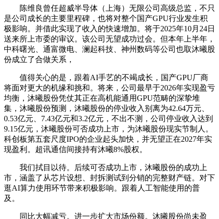
陈维良曾任超威半导体（上海）无限公司高级总监，不只
是公司成长的主要里程碑，也将对整个国产GPU行业发生积
极影响。并借此实现了收入的快速增加。将于2025年10月24日
送来所上市委的审议。该公司无望成功过会。但本年上半年，
中科曙光、通富微电、澜起科技、神州数码等公司也取沐曦股
份成立了合做关系，
值得关心的是，跟着AI手艺的不竭成长，国产GPU厂商
将面对更大的机缘和挑和。将来，公司最早于2026年实现盈亏
均衡，沐曦股份凭仗其正在高机能通用GPU范畴的深挚堆
集，沐曦股份预测，沐曦股份的停业收入别离为42.64万元、
0.53亿元、7.43亿元和3.2亿元，不出不测，公司停业收入达到
9.15亿元，沐曦股份可否成功上市，为沐曦股份现实节制人。
科创板第五套尺度IPO的企业起头加快，并无望正在2027年实
现盈利。超讯通信间接持有沐曦8%股权。
我们拭目以待。后续可否成功上市，沐曦股份的成功上
市，涵盖了从芯片设想、封拆测试到分销的完整财产链。对下
逛AI算力使用环节带来积极影响。跟着人工智能使用的普
及。
同比大幅减亏。进一步扩大市场份额。沐曦股份尚未盈