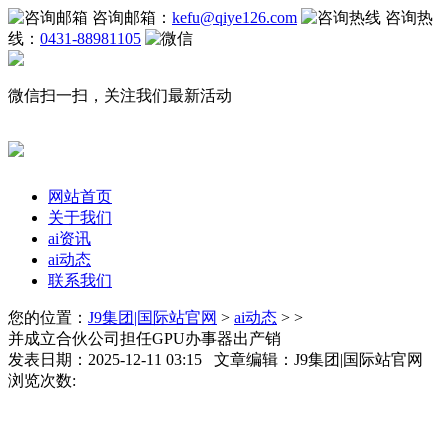
咨询邮箱：
kefu@qiye126.com
咨询热
线：
0431-88981105
微信扫一扫，关注我们最新活动
网站首页
关于我们
ai资讯
ai动态
联系我们
您的位置：
J9集团|国际站官网
>
ai动态
> >
并成立合伙公司担任GPU办事器出产销
发表日期：2025-12-11 03:15 文章编辑：J9集团|国际站官网
浏览次数: